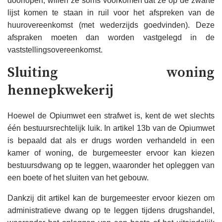
doorlopen, willen ze soms voorkomen dat ze op de zwarte
lijst komen te staan ​​in ruil voor het afspreken van de
huurovereenkomst (met wederzijds goedvinden). Deze
afspraken moeten dan worden vastgelegd in de
vaststellingsovereenkomst.
Sluiting woning
hennepkwekerij
Hoewel de Opiumwet een strafwet is, kent de wet slechts
één bestuursrechtelijk luik. In artikel 13b van de Opiumwet
is bepaald dat als er drugs worden verhandeld in een
kamer of woning, de burgemeester ervoor kan kiezen
bestuursdwang op te leggen, waaronder het opleggen van
een boete of het sluiten van het gebouw.
Dankzij dit artikel kan de burgemeester ervoor kiezen om
administratieve dwang op te leggen tijdens drugshandel,