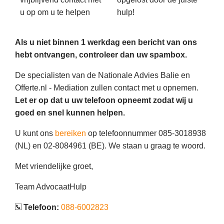
u op om u te helpen
hulp!
Als u niet binnen 1 werkdag een bericht van ons
hebt ontvangen, controleer dan uw spambox.
De specialisten van de Nationale Advies Balie en
Offerte.nl - Mediation zullen contact met u opnemen.
Let er op dat u uw telefoon opneemt zodat wij u
goed en snel kunnen helpen.
U kunt ons
bereiken
op telefoonnummer 085-3018938
(NL) en 02-8084961 (BE). We staan u graag te woord.
Met vriendelijke groet,
Team AdvocaatHulp
Telefoon:
088-6002823