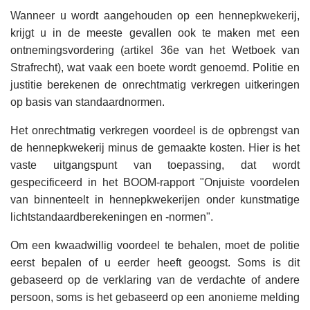
Wanneer u wordt aangehouden op een hennepkwekerij,
krijgt u in de meeste gevallen ook te maken met een
ontnemingsvordering (artikel 36e van het Wetboek van
Strafrecht), wat vaak een boete wordt genoemd. Politie en
justitie berekenen de onrechtmatig verkregen uitkeringen
op basis van standaardnormen.
Het onrechtmatig verkregen voordeel is de opbrengst van
de hennepkwekerij minus de gemaakte kosten. Hier is het
vaste uitgangspunt van toepassing, dat wordt
gespecificeerd in het BOOM-rapport "Onjuiste voordelen
van binnenteelt in hennepkwekerijen onder kunstmatige
lichtstandaardberekeningen en -normen".
Om een ​​kwaadwillig voordeel te behalen, moet de politie
eerst bepalen of u eerder heeft geoogst. Soms is dit
gebaseerd op de verklaring van de verdachte of andere
persoon, soms is het gebaseerd op een anonieme melding