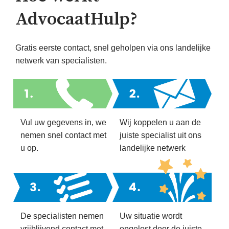
AdvocaatHulp?
Gratis eerste contact, snel geholpen via ons landelijke
netwerk van specialisten.
Vul uw gegevens in, we
Wij koppelen u aan de
nemen snel contact met
juiste specialist uit ons
u op.
landelijke netwerk
De specialisten nemen
Uw situatie wordt
vrijblijvend contact met
opgelost door de juiste