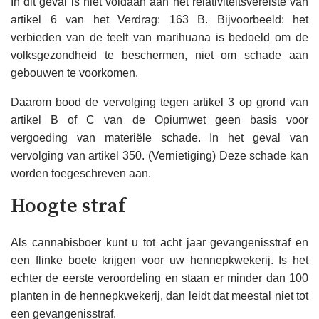
In dit geval is niet voldaan aan het relativiteitsvereiste van
artikel 6 van het Verdrag: 163 B. Bijvoorbeeld: het
verbieden van de teelt van marihuana is bedoeld om de
volksgezondheid te beschermen, niet om schade aan
gebouwen te voorkomen.
Daarom bood de vervolging tegen artikel 3 op grond van
artikel B of C van de Opiumwet geen basis voor
vergoeding van materiële schade. In het geval van
vervolging van artikel 350. (Vernietiging) Deze schade kan
worden toegeschreven aan.
Hoogte straf
Als cannabisboer kunt u tot acht jaar gevangenisstraf en
een flinke boete krijgen voor uw hennepkwekerij. Is het
echter de eerste veroordeling en staan ​​er minder dan 100
planten in de hennepkwekerij, dan leidt dat meestal niet tot
een gevangenisstraf.