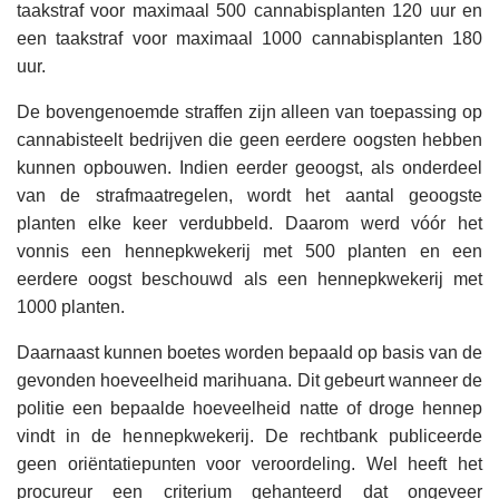
taakstraf voor maximaal 500 cannabisplanten 120 uur en
een taakstraf voor maximaal 1000 cannabisplanten 180
uur.
De bovengenoemde straffen zijn alleen van toepassing op
cannabisteelt bedrijven die geen eerdere oogsten hebben
kunnen opbouwen. Indien eerder geoogst, als onderdeel
van de strafmaatregelen, wordt het aantal geoogste
planten elke keer verdubbeld. Daarom werd vóór het
vonnis een hennepkwekerij met 500 planten en een
eerdere oogst beschouwd als een hennepkwekerij met
1000 planten.
Daarnaast kunnen boetes worden bepaald op basis van de
gevonden hoeveelheid marihuana. Dit gebeurt wanneer de
politie een bepaalde hoeveelheid natte of droge hennep
vindt in de hennepkwekerij. De rechtbank publiceerde
geen oriëntatiepunten voor veroordeling. Wel heeft het
procureur een criterium gehanteerd dat ongeveer