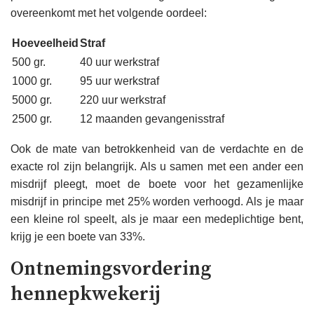
overeenkomt met het volgende oordeel:
Hoeveelheid
Straf
500 gr.
40 uur werkstraf
1000 gr.
95 uur werkstraf
5000 gr.
220 uur werkstraf
2500 gr.
12 maanden gevangenisstraf
Ook de mate van betrokkenheid van de verdachte en de
exacte rol zijn belangrijk. Als u samen met een ander een
misdrijf pleegt, moet de boete voor het gezamenlijke
misdrijf in principe met 25% worden verhoogd. Als je maar
een kleine rol speelt, als je maar een medeplichtige bent,
krijg je een boete van 33%.
Ontnemingsvordering
hennepkwekerij