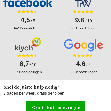
4,5
9,6
/ 5
/ 10
342 Beoordelingen
32 Beoordelingen
8,7
4,6
/ 10
/ 5
17 Beoordelingen
83 Beoordelingen
Snel de juiste hulp nodig?
7 dagen per week, gratis geholpen.
Gratis hulp aanvragen