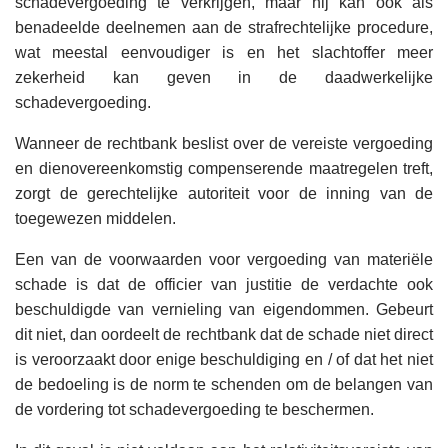
schadevergoeding te verkrijgen, maar hij kan ook als
benadeelde deelnemen aan de strafrechtelijke procedure,
wat meestal eenvoudiger is en het slachtoffer meer
zekerheid kan geven in de daadwerkelijke
schadevergoeding.
Wanneer de rechtbank beslist over de vereiste vergoeding
en dienovereenkomstig compenserende maatregelen treft,
zorgt de gerechtelijke autoriteit voor de inning van de
toegewezen middelen.
Een van de voorwaarden voor vergoeding van materiële
schade is dat de officier van justitie de verdachte ook
beschuldigde van vernieling van eigendommen. Gebeurt
dit niet, dan oordeelt de rechtbank dat de schade niet direct
is veroorzaakt door enige beschuldiging en / of dat het niet
de bedoeling is de norm te schenden om de belangen van
de vordering tot schadevergoeding te beschermen.