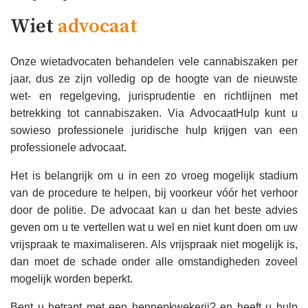
Wiet
advocaat
Onze wietadvocaten behandelen vele cannabiszaken per
jaar, dus ze zijn volledig op de hoogte van de nieuwste
wet- en regelgeving, jurisprudentie en richtlijnen met
betrekking tot cannabiszaken. Via AdvocaatHulp kunt u
sowieso professionele juridische hulp krijgen van een
professionele advocaat.
Het is belangrijk om u in een zo vroeg mogelijk stadium
van de procedure te helpen, bij voorkeur vóór het verhoor
door de politie. De advocaat kan u dan het beste advies
geven om u te vertellen wat u wel en niet kunt doen om uw
vrijspraak te maximaliseren. Als vrijspraak niet mogelijk is,
dan moet de schade onder alle omstandigheden zoveel
mogelijk worden beperkt.
Bent u betrapt met een hennepkwekerij? en heeft u hulp