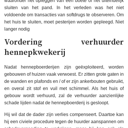
waaronder het opleggen van een boete of het uiteindelijk
sluiten van het pand. In het verleden was het niet
voldoende om transacties van softdrugs te observeren. Om
het huis te sluiten, moet pesterijen worden gepleegd. Niet
langer nodig
Vordering verhuurder
hennepkwekerij
Nadat hennepboerderijen zijn geëxploiteerd, worden
gebouwen of huizen vaak verwoest. Er zitten grote gaten in
de wanden en plafonds en / of er zijn ankerbouten gebruikt,
en overal zit stof en vuil met schimmel. Als het huis of
gebouw wordt verhuurd, zal de verhuurder aanzienlijke
schade lijden nadat de hennepboerderij is gesloopt.
Hij wil dat de dader zijn verlies compenseert. Daartoe kan
hij een civiele procedure tegen de huurder aanspannen om