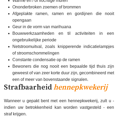
Warme en / of vochtige muren
Ononderbroken zoemen of brommen
Afgeplakte ramen, ramen en gordijnen die nooit
opengaan
Geur in de vorm van marihuana
Bouwwerkzaamheden en til activiteiten in een
ongebruikelijke periode
Netstroomuitval, zoals knipperende indicatielampjes
of stroomschommelingen
Constante condensatie op de ramen
Bewoners die nog nooit een bepaalde tijd thuis zijn
geweest of van zeer korte duur zijn, gecombineerd met
een of meer van bovenstaande signalen.
Strafbaarheid
hennepkwekerij
Wanneer u gepakt bent met een hennepkwekerij, zult u -
indien uw betrokkenheid kan worden vastgesteld - een
straf krijgen.