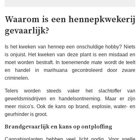
Waarom is een hennepkwekerij
gevaarlijk?
Is het kweken van hennep een onschuldige hobby? Niets
is onjuist. Het kweken van deze plant is een misdaad en
moet worden bestraft. In toenemende mate wordt de teelt
en handel in marihuana gecontroleerd door zware
criminelen.
Telers worden steeds vaker het slachtoffer van
geweldsmisdrijven en handelsontneming. Maar er zijn
meer risico's. Ook de kans op brand, explosie, water- en
geurhinder is groot.
Brandgevaarlijk en kans op ontploffing
Cannabisplanten hebben veel licht nodig. Voor snelle