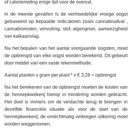
of caloriemeting enige tijd voor de overval.
In de meeste gevallen is de vermoedelijke vroege oogst
gebaseerd op bepaalde indicatoren zoals cannabisafval ,
cannabisresten, vervuiling, stof, algengroei, aanwezigheid
van kalkaanslag.
Na het bepalen van het aantal voorgaande oogsten, moet
de opbrengst van elke oogst worden berekend. Dit gebeurt
door middel van een vaste rekenmethode.
Aantal planten x gram per plant * x € 3,28 = opbrengst
Na het berekenen van de opbrengst moeten de kosten van
de hennepkwekerij hierop in mindering worden gebracht.
Het doel is immers om de verdachte terug te brengen in
dezelfde financiële situatie als voor de start van de
hennepkwekerij; de onrechtmatig verkregen uitkering moet
worden weggenomen.