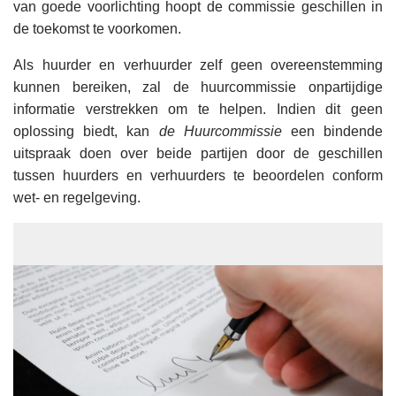
van goede voorlichting hoopt de commissie geschillen in
de toekomst te voorkomen.
Als huurder en verhuurder zelf geen overeenstemming
kunnen bereiken, zal de huurcommissie onpartijdige
informatie verstrekken om te helpen. Indien dit geen
oplossing biedt, kan
de Huurcommissie
een bindende
uitspraak doen over beide partijen door de geschillen
tussen huurders en verhuurders te beoordelen conform
wet- en regelgeving.