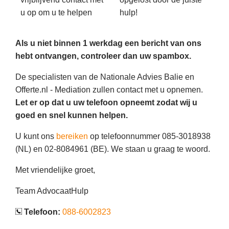
u op om u te helpen
hulp!
Als u niet binnen 1 werkdag een bericht van ons
hebt ontvangen, controleer dan uw spambox.
De specialisten van de Nationale Advies Balie en
Offerte.nl - Mediation zullen contact met u opnemen.
Let er op dat u uw telefoon opneemt zodat wij u
goed en snel kunnen helpen.
U kunt ons
bereiken
op telefoonnummer 085-3018938
(NL) en 02-8084961 (BE). We staan u graag te woord.
Met vriendelijke groet,
Team AdvocaatHulp
Telefoon:
088-6002823