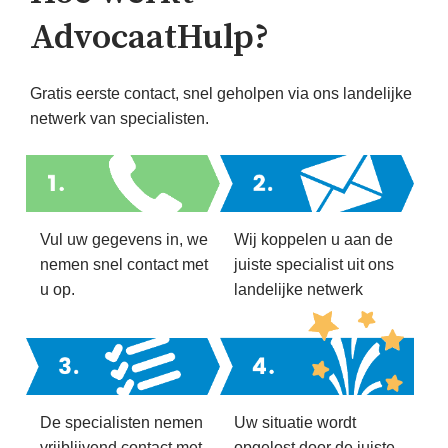
AdvocaatHulp?
Gratis eerste contact, snel geholpen via ons landelijke
netwerk van specialisten.
Vul uw gegevens in, we
Wij koppelen u aan de
nemen snel contact met
juiste specialist uit ons
u op.
landelijke netwerk
De specialisten nemen
Uw situatie wordt
vrijblijvend contact met
opgelost door de juiste