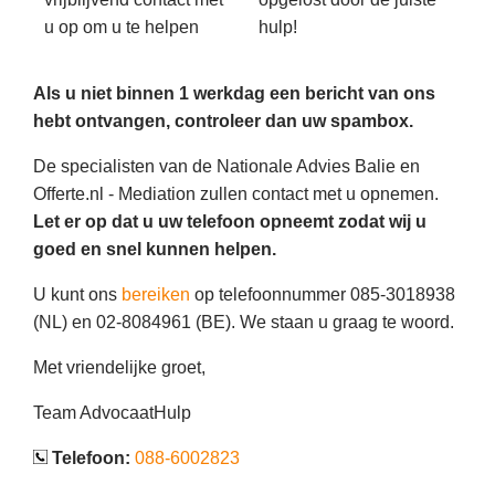
u op om u te helpen
hulp!
Als u niet binnen 1 werkdag een bericht van ons
hebt ontvangen, controleer dan uw spambox.
De specialisten van de Nationale Advies Balie en
Offerte.nl - Mediation zullen contact met u opnemen.
Let er op dat u uw telefoon opneemt zodat wij u
goed en snel kunnen helpen.
U kunt ons
bereiken
op telefoonnummer 085-3018938
(NL) en 02-8084961 (BE). We staan u graag te woord.
Met vriendelijke groet,
Team AdvocaatHulp
Telefoon:
088-6002823