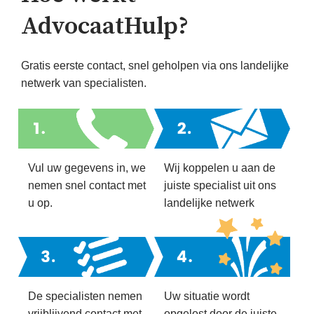
AdvocaatHulp?
Gratis eerste contact, snel geholpen via ons landelijke
netwerk van specialisten.
Vul uw gegevens in, we
Wij koppelen u aan de
nemen snel contact met
juiste specialist uit ons
u op.
landelijke netwerk
De specialisten nemen
Uw situatie wordt
vrijblijvend contact met
opgelost door de juiste