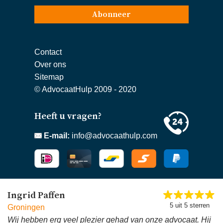
Abonneer
Contact
Over ons
Sitemap
© AdvocaatHulp 2009 - 2020
Heeft u vragen?
E-mail:
info@advocaathulp.com
Ingrid Paffen
5 uit 5 sterren
Groningen
Wij hebben erg veel plezier gehad van onze advocaat. Hij