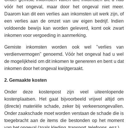
vóór het ongeval, maar door het ongeval niet meer.
Daarom kan dit een verlies aan inkomsten uit werk zijn, of
een verlies aan de omzet van uw eigen bedrijf. Indien
voldoende bewijs kan worden geleverd, komt ook zwart
inkomen voor vergoeding in aanmerking.
Gemiste inkomsten worden ook wel "verlies van
verdienvermogen" genoemd. Vóór het ongeval had u wel
de mogelijkheid om dit inkomen te genereren en bent u dat
inkomen door het ongeval kwijtgeraakt.
2. Gemaakte kosten
Onder deze kostenpost zijn veel uiteenlopende
kostenplaatsen. Het gaat bijvoorbeeld vrijwel altijd om
(directe) materiële schade, zeker bij verkeersongevallen.
Onder zaakschade moet worden verstaan de schade die is
toegebracht aan de items die bestonden op het moment
van het ongeval (zoals kleding, transport, telefoons, enz.).