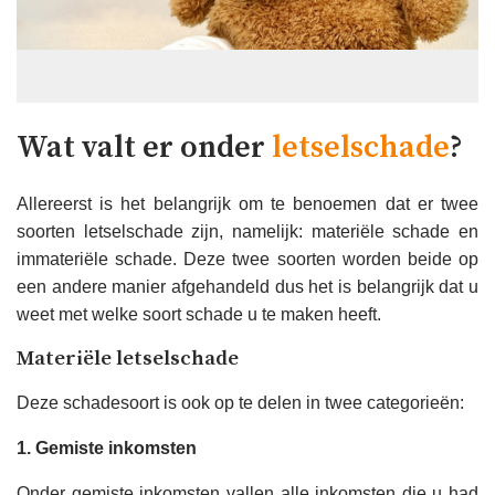
Wat valt er onder
letselschade
?
Allereerst is het belangrijk om te benoemen dat er twee
soorten letselschade zijn, namelijk: materiële schade en
immateriële schade. Deze twee soorten worden beide op
een andere manier afgehandeld dus het is belangrijk dat u
weet met welke soort schade u te maken heeft.
Materiële letselschade
Deze schadesoort is ook op te delen in twee categorieën:
1. Gemiste inkomsten
Onder gemiste inkomsten vallen alle inkomsten die u had