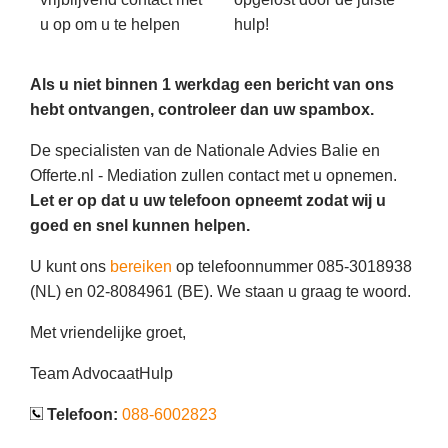
u op om u te helpen
hulp!
Als u niet binnen 1 werkdag een bericht van ons
hebt ontvangen, controleer dan uw spambox.
De specialisten van de Nationale Advies Balie en
Offerte.nl - Mediation zullen contact met u opnemen.
Let er op dat u uw telefoon opneemt zodat wij u
goed en snel kunnen helpen.
U kunt ons
bereiken
op telefoonnummer 085-3018938
(NL) en 02-8084961 (BE). We staan u graag te woord.
Met vriendelijke groet,
Team AdvocaatHulp
Telefoon:
088-6002823