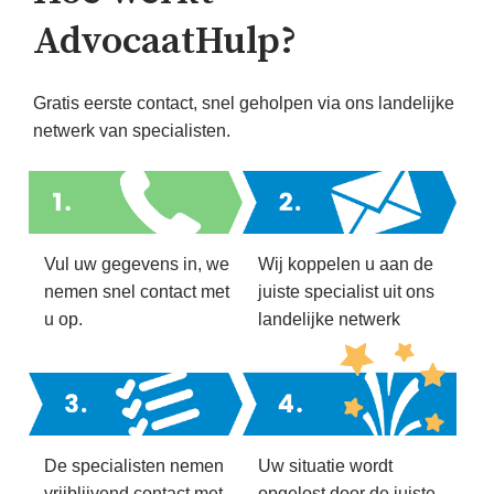
AdvocaatHulp?
Gratis eerste contact, snel geholpen via ons landelijke
netwerk van specialisten.
Vul uw gegevens in, we
Wij koppelen u aan de
nemen snel contact met
juiste specialist uit ons
u op.
landelijke netwerk
De specialisten nemen
Uw situatie wordt
vrijblijvend contact met
opgelost door de juiste