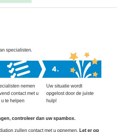
an specialisten.
ecialisten nemen
Uw situatie wordt
ijvend contact met u
opgelost door de juiste
 u te helpen
hulp!
angen, controleer dan uw spambox.
ediation zullen contact met u opnemen.
Let er op