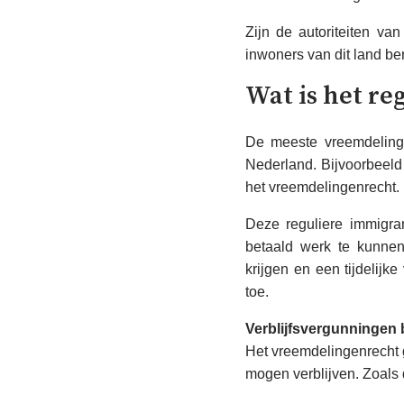
Zijn de autoriteiten va
inwoners van dit land b
Wat is het r
De meeste vreemdelinge
Nederland. Bijvoorbeel
het vreemdelingenrecht.
Deze reguliere immigra
betaald werk te kunnen
krijgen en een tijdelijk
toe.
Verblijfsvergunningen
Het vreemdelingenrecht 
mogen verblijven. Zoals 