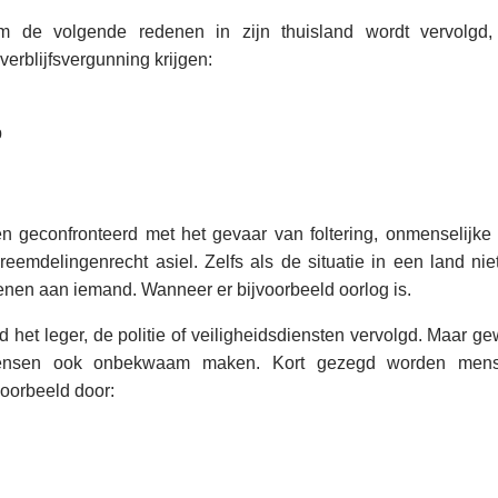
m de volgende redenen in zijn thuisland wordt vervolgd
erblijfsvergunning krijgen:
p
econfronteerd met het gevaar van foltering, onmenselijke o
reemdelingenrecht asiel. Zelfs als de situatie in een land niet
lenen aan iemand. Wanneer er bijvoorbeeld oorlog is.
 het leger, de politie of veiligheidsdiensten vervolgd. Maar 
mensen ook onbekwaam maken. Kort gezegd worden mens
voorbeeld door: