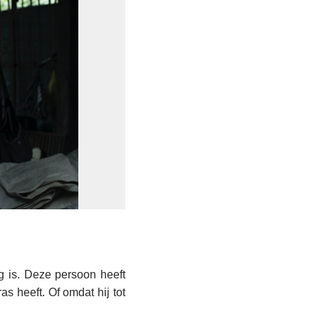
g is. Deze persoon heeft
s heeft. Of omdat hij tot