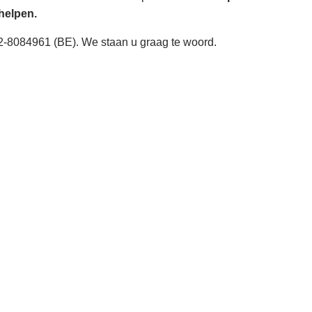
helpen.
-8084961 (BE). We staan u graag te woord.