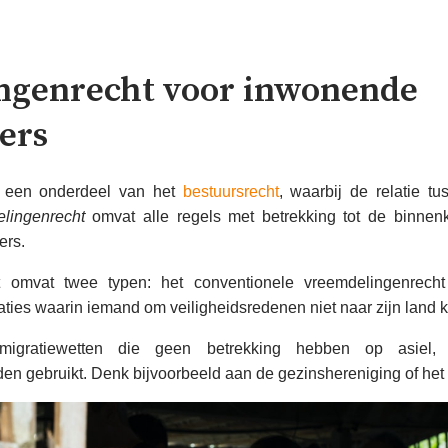
ngenrecht voor inwonende
ers
 een onderdeel van het
bestuursrecht
, waarbij de relatie t
lingenrecht
omvat alle regels met betrekking tot de binnenk
ers.
 omvat twee typen: het conventionele vreemdelingenrecht 
uaties waarin iemand om veiligheidsredenen niet naar zijn land 
gratiewetten die geen betrekking hebben op asiel, 
en gebruikt. Denk bijvoorbeeld aan de gezinshereniging of het v