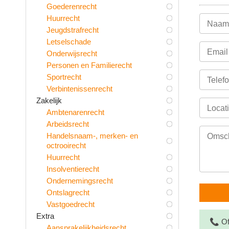
Goederenrecht
Huurrecht
Jeugdstrafrecht
Letselschade
Onderwijsrecht
Personen en Familierecht
Sportrecht
Verbintenissenrecht
Zakelijk
Ambtenarenrecht
Arbeidsrecht
Handelsnaam-, merken- en
octrooirecht
Huurrecht
Insolventierecht
Ondernemingsrecht
Ontslagrecht
Vastgoedrecht
Extra
📞
Of
Aansprakelijkheidsrecht