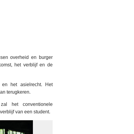
ussen overheid en burger
omst, het verblijf en de
en het asielrecht. Het
kan terugkeren.
zal het conventionele
erblijf van een student.