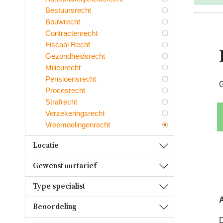
Bestuursrecht
Bouwrecht
Contractenrecht
Fiscaal Recht
Gezondheidsrecht
Milieurecht
Pensioensrecht
G
Procesrecht
Strafrecht
Verzekeringsrecht
Vreemdelingenrecht
Locatie
Gewenst uurtarief
Type specialist
A
Beoordeling
D