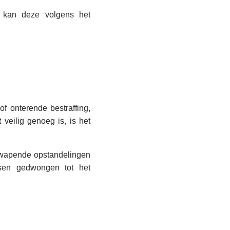
, kan deze volgens het
f onterende bestraffing,
 veilig genoeg is, is het
gewapende opstandelingen
en gedwongen tot het