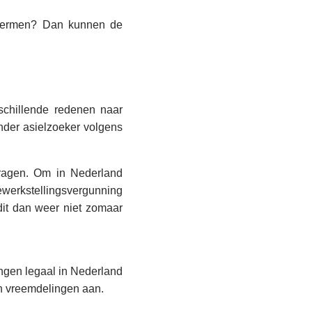
eschermen? Dan kunnen de
chillende redenen naar
nder asielzoeker volgens
vragen. Om in Nederland
werkstellingsvergunning
 dit dan weer niet zomaar
ngen legaal in Nederland
an vreemdelingen aan.