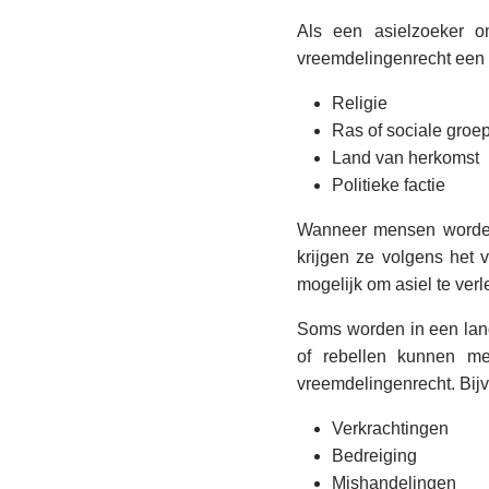
Als een asielzoeker o
vreemdelingenrecht een v
Religie
Ras of sociale groe
Land van herkomst
Politieke factie
Wanneer mensen worden g
krijgen ze volgens het v
mogelijk om asiel te ver
Soms worden in een land
of rebellen kunnen 
vreemdelingenrecht. Bij
Verkrachtingen
Bedreiging
Mishandelingen