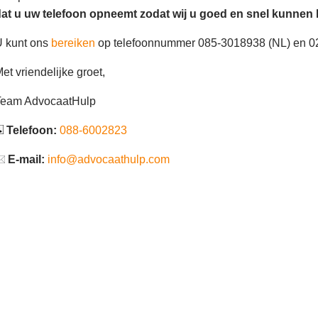
at u uw telefoon opneemt zodat wij u goed en snel kunnen 
 kunt ons
bereiken
op telefoonnummer 085-3018938 (NL) en 02
et vriendelijke groet,
Team AdvocaatHulp
Telefoon:
088-6002823
E-mail:
info@advocaathulp.com