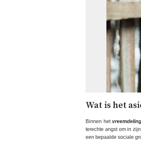
Wat is het as
Binnen het
vreemdelin
terechte angst om in zij
een bepaalde sociale gro