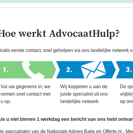
Hoe werkt AdvocaatHulp?
ratis eerste contact, snel geholpen via ons landelijke netwerk v
Vul uw gegevens in, we
Wij koppelen u aan de
De sp
nemen snel contact met
juiste specialist uit ons
vrijbl
u op.
landelijke netwerk
op om
ls u niet binnen 1 werkdag een bericht van ons hebt ontv
e specialisten van de Nationale Advies Balie en Offerte.nl - M